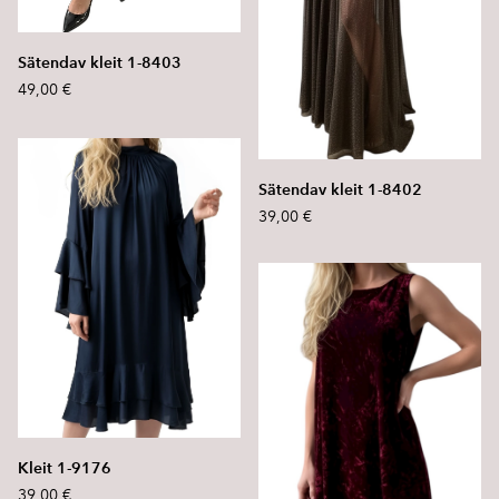
Sätendav kleit 1-8403
49,00 €
Sätendav kleit 1-8402
39,00 €
Kleit 1-9176
39,00 €