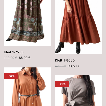
Kleit 1-7903
110,00 €
88,00 €
Kleit 1-8030
42,00 €
33,60 €
-50%
-61%