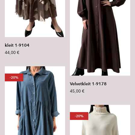
kleit 1-9104
44,00 €
-20%
Velvetkleit 1-9178
45,00 €
-20%