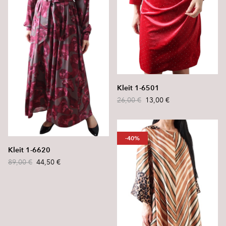
Kleit 1-6501
26,00 €
13,00 €
-40%
Kleit 1-6620
89,00 €
44,50 €