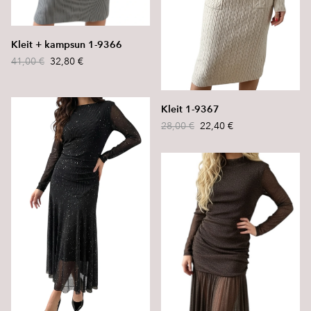
Kleit + kampsun 1-9366
41,00 €
32,80 €
Kleit 1-9367
28,00 €
22,40 €