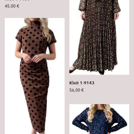
45,00 €
Kleit 1-9143
56,00 €