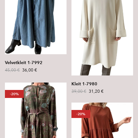
Velvetkleit 1-7992
45,00 €
36,00 €
Kleit 1-7980
39,00 €
31,20 €
-20%
-20%