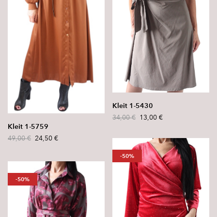
Kleit 1-5430
34,00 €
13,00 €
Kleit 1-5759
49,00 €
24,50 €
-50%
-50%