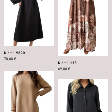
Kleit 1-9820
78,00 €
Kleit 1-145
69,00 €