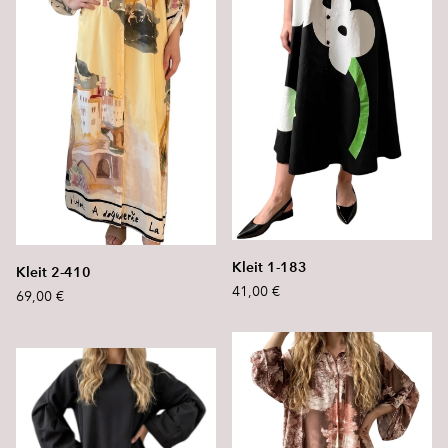
Kleit 1-183
Kleit 2-410
41,00 €
69,00 €