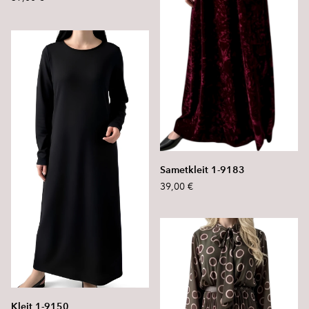
Sametkleit 1-9183
39,00 €
Kleit 1-9150