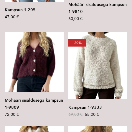
Mohääri sisaldusega kampsun
Kampsun 1-205
1-9810
47,00 €
60,00 €
-20%
Mohääri sisaldusega kampsun
Kampsun 1-9333
1-9809
69,00 €
55,20 €
72,00 €