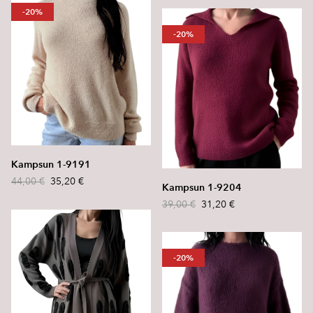
-20%
-20%
Kampsun 1-9191
44,00 €
35,20 €
Kampsun 1-9204
39,00 €
31,20 €
-20%