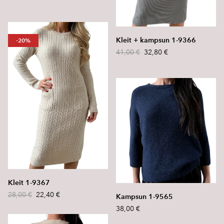
Kleit + kampsun 1-9366
-20%
41,00 €
32,80 €
Kleit 1-9367
28,00 €
22,40 €
Kampsun 1-9565
38,00 €