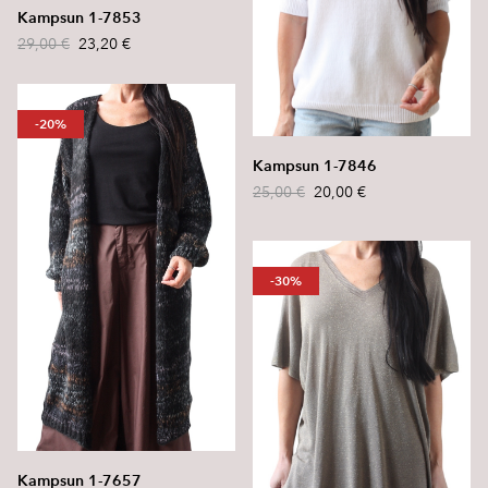
Kampsun 1-7853
29,00 €
23,20 €
-20%
Kampsun 1-7846
25,00 €
20,00 €
-30%
Kampsun 1-7657