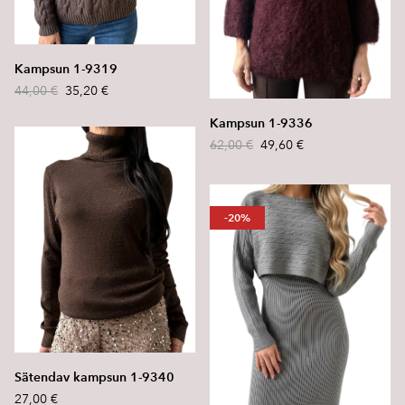
Kampsun 1-9319
44,00 €
35,20 €
Kampsun 1-9336
62,00 €
49,60 €
-20%
Sätendav kampsun 1-9340
27,00 €