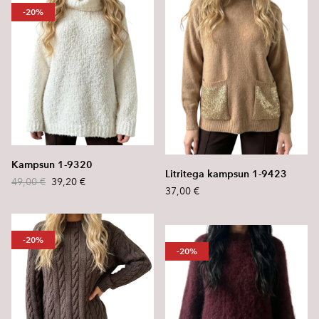
-20%
Kampsun 1-9320
Litritega kampsun 1-9423
49,00 €
39,20 €
37,00 €
-20%
-20%