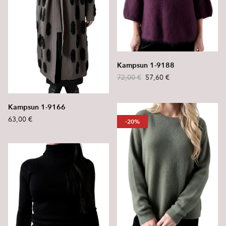
Kampsun 1-9188
72,00 €
57,60 €
Kampsun 1-9166
63,00 €
-20%