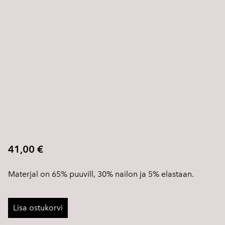
41,00 €
Materjal on 65% puuvill, 30% nailon ja 5% elastaan.
Lisa ostukorvi