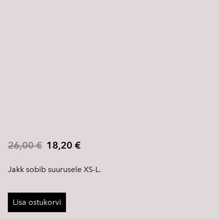
26,00 €
18,20 €
Jakk sobib suurusele XS-L.
Lisa ostukorvi