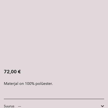
72,00 €
Materjal on 100% polüester.
Suurus