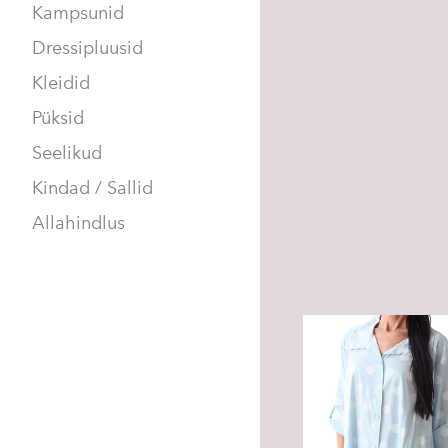
Kampsunid
Dressipluusid
Kleidid
Püksid
Seelikud
Kindad / Sallid
Allahindlus