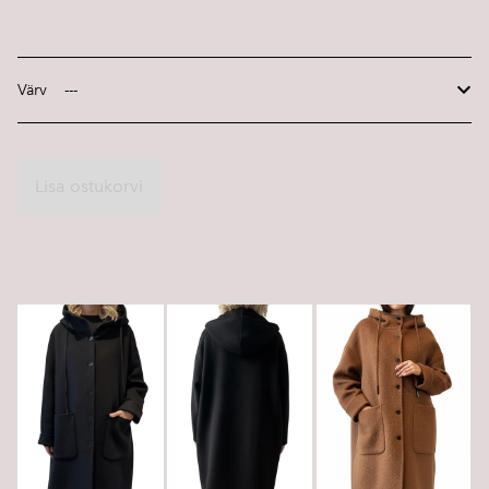
Värv
Lisa ostukorvi