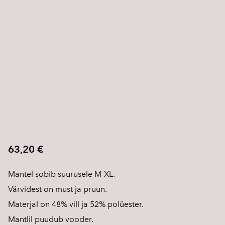
63,20 €
Mantel sobib suurusele M-XL.
Värvidest on must ja pruun.
Materjal on 48% vill ja 52% polüester.
Mantlil puudub vooder.