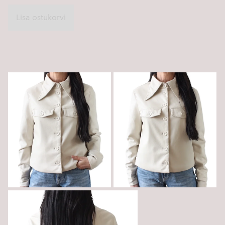
Lisa ostukorvi