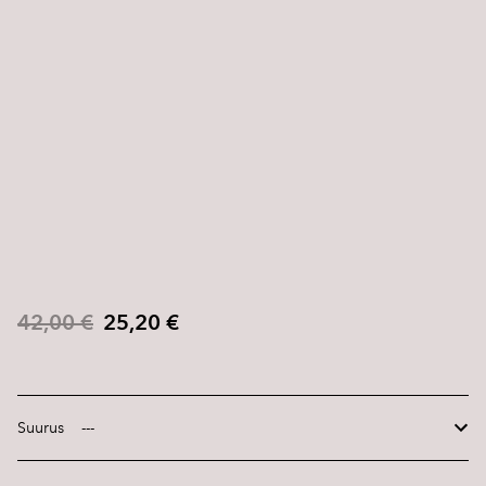
42,00 €
25,20 €
Suurus