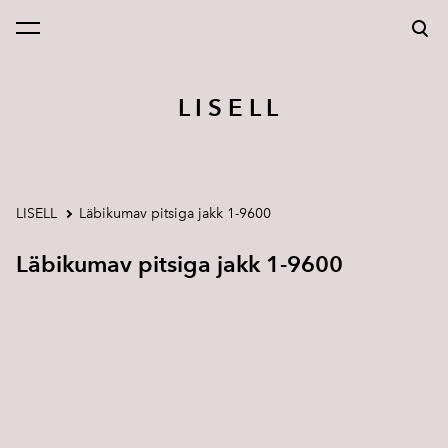
lisati ostukorvi.
Vaata ostukorvi
L I S E L L
LISELL
Läbikumav pitsiga jakk 1-9600
Läbikumav pitsiga jakk 1-9600
1 / 3