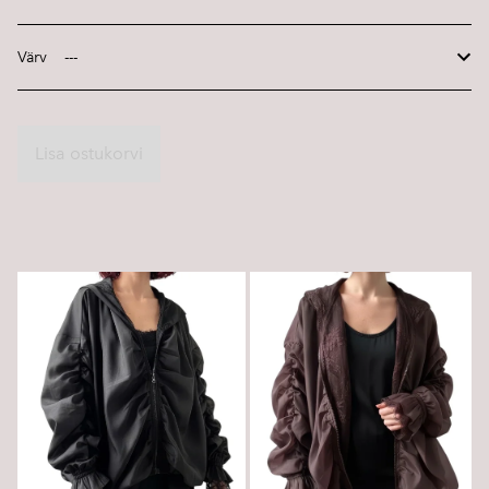
Värv
Lisa ostukorvi