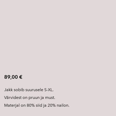
89,00 €
Jakk sobib suurusele S-XL.
Värvidest on pruun ja must.
Materjal on 80% siid ja 20% nailon.