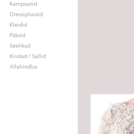
Kampsunid
Dressipluusid
Kleidid
Püksid
Seelikud
Kindad / Sallid
Allahindlus