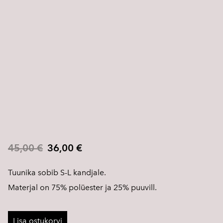
45,00 €
36,00 €
Tuunika sobib S-L kandjale.
Materjal on 75% polüester ja 25% puuvill.
Lisa ostukorvi